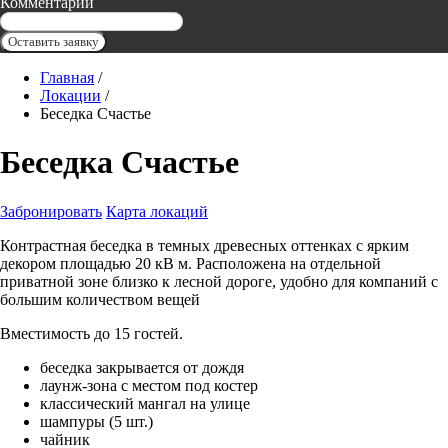
Комментарий
Оставить заявку
Главная
/
Локации
/
Беседка Счастье
Беседка Счастье
Забронировать
Карта локаций
Контрастная беседка в темных древесных оттенках с ярким
декором площадью 20 кВ м. Расположена на отдельной
приватной зоне близко к лесной дороге, удобно для компаний с
большим количеством вещей
Вместимость до 15 гостей.
беседка закрывается от дождя
лаунж-зона с местом под костер
классический мангал на улице
шампуры (5 шт.)
чайник